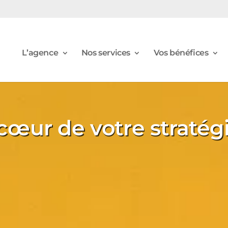
L’agence
Nos services
Vos bénéfices
cœur de votre stratég