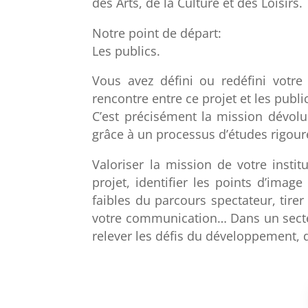
des Arts, de la Culture et des Loisirs.
Notre point de départ:
Les publics.
Vous avez défini ou redéfini votre
rencontre entre ce projet et les publ
C’est précisément la mission dévolu
grâce à un processus d’études rigour
Valoriser la mission de votre instit
projet, identifier les points d’image
faibles du parcours spectateur, tire
votre communication… Dans un secteur
relever les défis du développement, d