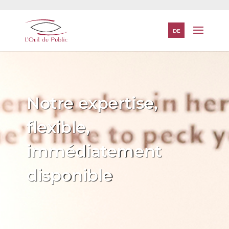
DE
Notre expertise,
flexible,
immédiatement
disponible