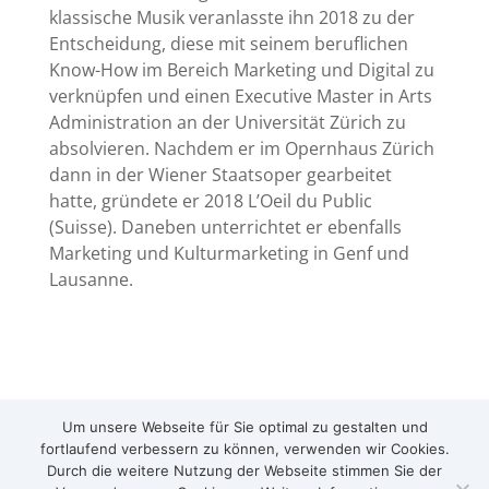
klassische Musik veranlasste ihn 2018 zu der
Entscheidung, diese mit seinem beruflichen
Know-How im Bereich Marketing und Digital zu
verknüpfen und einen Executive Master in Arts
Administration an der Universität Zürich zu
absolvieren. Nachdem er im Opernhaus Zürich
dann in der Wiener Staatsoper gearbeitet
hatte, gründete er 2018 L’Oeil du Public
(Suisse). Daneben unterrichtet er ebenfalls
Marketing und Kulturmarketing in Genf und
Lausanne.
Um unsere Webseite für Sie optimal zu gestalten und
Team L’Oeil du Public
fortlaufend verbessern zu können, verwenden wir Cookies.
(Frankreich | Belgien)
Durch die weitere Nutzung der Webseite stimmen Sie der