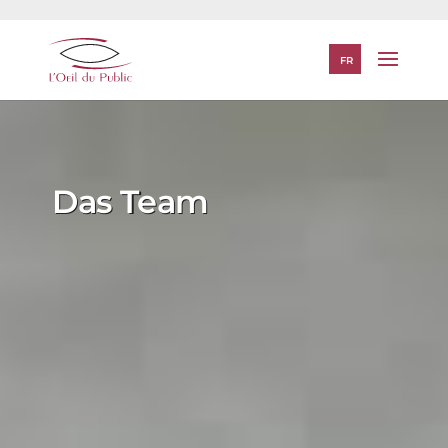
FR
Das Team