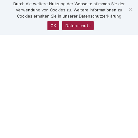
Durch die weitere Nutzung der Webseite stimmen Sie der
Verwendung von Cookies zu. Weitere Informationen zu
+33.(0)4.87.62.80.20

Cookies erhalten Sie in unserer Datenschutzerklärung
+33.(0)6.86.00.12.53
OK
Datenschutz