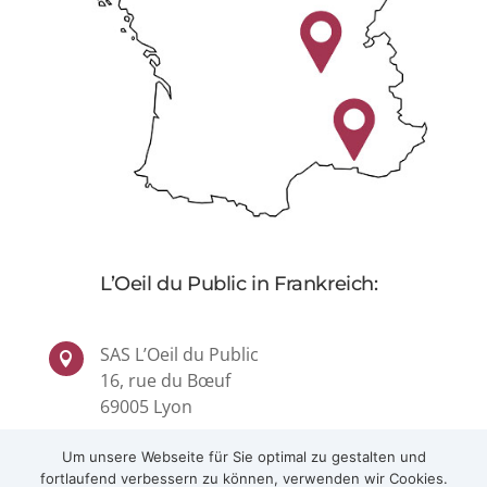
4
L’Oeil du Public in Frankreich:
SAS L’Oeil du Public

16, rue du Bœuf
69005 Lyon
Um unsere Webseite für Sie optimal zu gestalten und
contact@loeildupublic.com

fortlaufend verbessern zu können, verwenden wir Cookies.