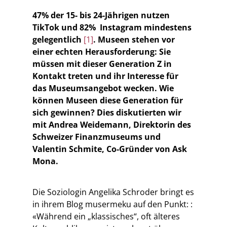
47% der 15- bis 24-Jährigen nutzen
TikTok und 82% Instagram mindestens
gelegentlich
[1]
. Museen stehen vor
einer echten Herausforderung: Sie
müssen mit dieser Generation Z in
Kontakt treten und ihr Interesse für
das Museumsangebot wecken. Wie
können Museen diese Generation für
sich gewinnen? Dies diskutierten wir
mit Andrea Weidemann, Direktorin des
Schweizer Finanzmuseums und
Valentin Schmite, Co-Gründer von Ask
Mona.
Die Soziologin Angelika Schroder bringt es
in ihrem Blog musermeku auf den Punkt: :
«Während ein „klassisches“, oft älteres