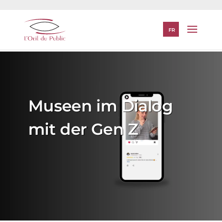
FR
Museen im Dialog
mit der Gen Z