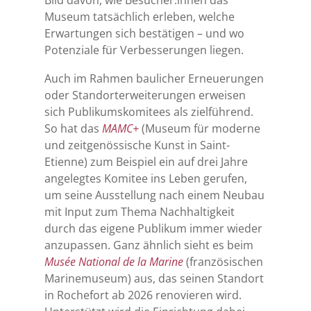
Bild davon, wie Besucher:innen das
Museum tatsächlich erleben, welche
Erwartungen sich bestätigen – und wo
Potenziale für Verbesserungen liegen.
Auch im Rahmen baulicher Erneuerungen
oder Standorterweiterungen erweisen
sich Publikumskomitees als zielführend.
So hat das
MAMC+
(Museum für moderne
und zeitgenössische Kunst in Saint-
Etienne) zum Beispiel ein auf drei Jahre
angelegtes Komitee ins Leben gerufen,
um seine Ausstellung nach einem Neubau
mit Input zum Thema Nachhaltigkeit
durch das eigene Publikum immer wieder
anzupassen. Ganz ähnlich sieht es beim
Musée National de la Marine
(französischen
Marinemuseum) aus, das seinen Standort
in Rochefort ab 2026 renovieren wird.