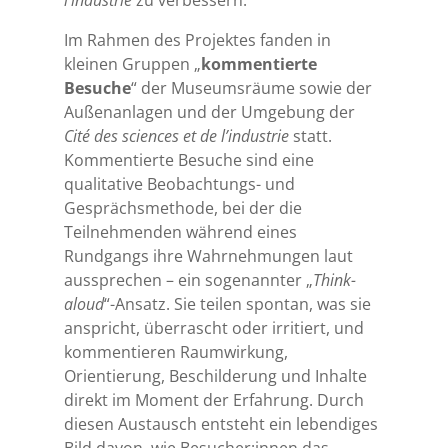
l’industrie
zu verbessern.
Im Rahmen des Projektes fanden in
kleinen Gruppen „
kommentierte
Besuche
“ der Museumsräume sowie der
Außenanlagen und der Umgebung der
Cité des sciences et de l’industrie
statt.
Kommentierte Besuche sind eine
qualitative Beobachtungs- und
Gesprächsmethode, bei der die
Teilnehmenden während eines
Rundgangs ihre Wahrnehmungen laut
aussprechen – ein sogenannter „
Think-
aloud
“-Ansatz. Sie teilen spontan, was sie
anspricht, überrascht oder irritiert, und
kommentieren Raumwirkung,
Orientierung, Beschilderung und Inhalte
direkt im Moment der Erfahrung. Durch
diesen Austausch entsteht ein lebendiges