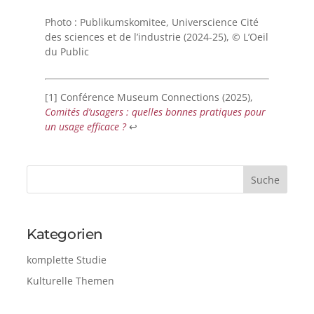
Photo : Publikumskomitee, Universcience Cité
des sciences et de l’industrie (2024-25), © L’Oeil
du Public
[1]
Conférence Museum Connections (2025),
Comités d’usagers : quelles bonnes pratiques pour
un usage efficace ?
↩︎
Kategorien
komplette Studie
Kulturelle Themen