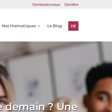
Contactez-nous
Carrière
Nos thématiques
Le Blog
DE
e demain ? Une