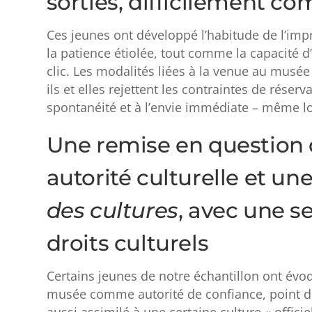
sorties, difficilement c
Ces jeunes ont développé l’habitude de l’impr
la patience étiolée, tout comme la capacité d
clic. Les modalités liées à la venue au musée 
ils et elles rejettent les contraintes de rése
spontanéité et à l’envie immédiate – même lors
Une remise en question 
autorité culturelle et un
des cultures
, avec une s
droits culturels
Certains jeunes de notre échantillon ont évoq
musée comme autorité de confiance, point de 
aussi assimilé à une certaine culture « officie