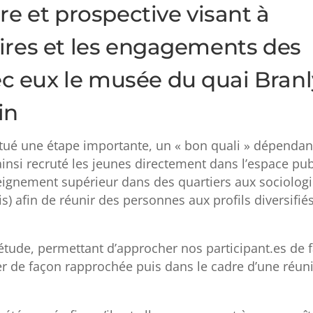
e et prospective visant à
res et les engagements des
ec eux le musée du quai Branl
in
itué une étape importante, un « bon quali » dépendan
nsi recruté les jeunes directement dans l’espace pub
seignement supérieur dans des quartiers aux sociolog
s) afin de réunir des personnes aux profils diversifié
étude, permettant d’approcher nos participant.es de 
orer de façon rapprochée puis dans le cadre d’une réun