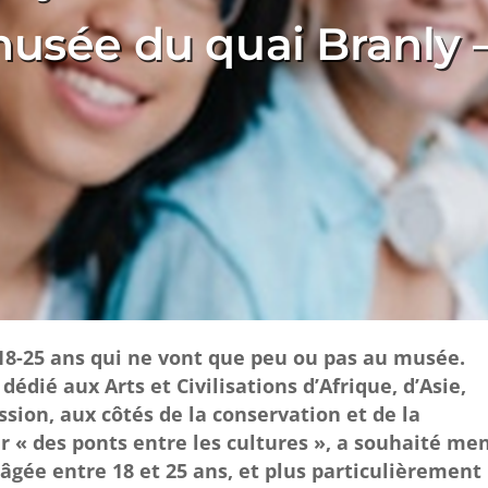
musée du quai Branly 
8-25 ans qui ne vont que peu ou pas au musée.
édié aux Arts et Civilisations d’Afrique, d’Asie,
sion, aux côtés de la conservation et de la
er « des ponts entre les cultures », a souhaité me
âgée entre 18 et 25 ans, et plus particulièrement