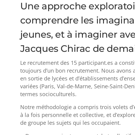
Une approche exploratoir
comprendre les imaginai
jeunes, et à imaginer av
Jacques Chirac de dema
Le recrutement des 15 participant.es a const
toujours d’un bon recrutement. Nous avons ai
en sortie de lycées et d’établissements d’en
variées (Paris, Val-de-Marne, Seine-Saint-Deni
termes socioculturels.
Notre méthodologie a compris trois volets d’
à la fois personnelle et collective, et d’expl
de groupe les sujets qui les occupaient.