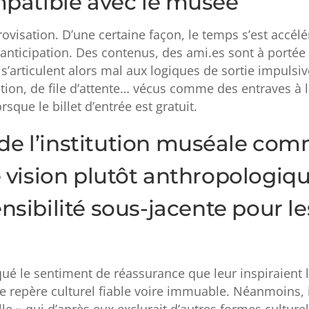
ompatible avec le musée
ovisation. D’une certaine façon, le temps s’est accélé
’anticipation. Des contenus, des ami.es sont à portée
s’articulent alors mal aux logiques de sortie impulsiv
rvation, de file d’attente… vécus comme des entraves à 
que le billet d’entrée est gratuit.
de l’institution muséale co
e vision plutôt anthropologiq
ensibilité sous-jacente pour le
ué le sentiment de réassurance que leur inspiraient 
repère culturel fiable voire immuable. Néanmoins, i
lle » qui d’après eux exclurait d’autres formes culturel