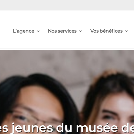
L’agence
Nos services
Vos bénéfices
es jeunes du musée d