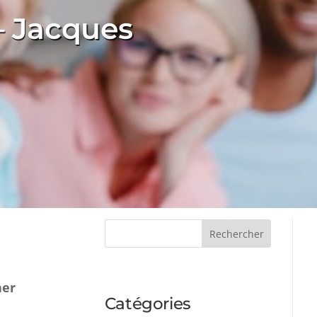
– Jacques
ner
Catégories