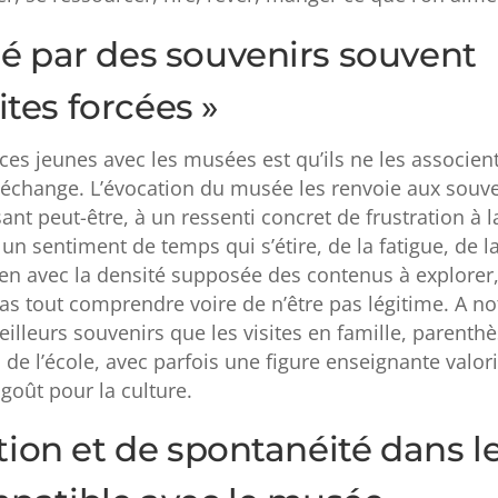
 par des souvenirs souvent
ites forcées »
ces jeunes avec les musées est qu’ils ne les associen
échange. L’évocation du musée les renvoie aux souve
sant peut-être, à un ressenti concret de frustration à l
un sentiment de temps qui s’étire, de la fatigue, de l
lien avec la densité supposée des contenus à explorer,
s tout comprendre voire de n’être pas légitime. A no
eilleurs souvenirs que les visites en famille, parenth
de l’école, avec parfois une figure enseignante valor
 goût pour la culture.
ion et de spontanéité dans l