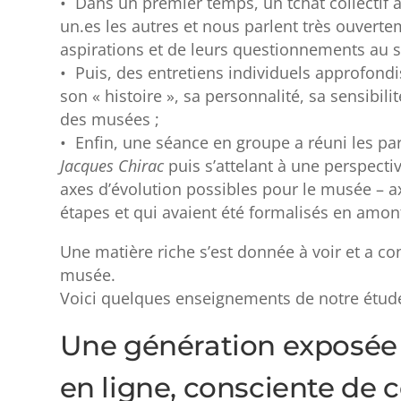
• Dans un premier temps, un tchat collectif a
un.es les autres et nous parlent très ouvertem
aspirations et de leurs questionnements au s
• Puis, des entretiens individuels approfond
son « histoire », sa personnalité, sa sensibil
des musées ;
• Enfin, une séance en groupe a réuni les par
Jacques Chirac
puis s’attelant à une perspecti
axes d’évolution possibles pour le musée – 
étapes et qui avaient été formalisés en amon
Une matière riche s’est donnée à voir et a c
musée.
Voici quelques enseignements de notre étud
Une génération exposée à
en ligne, consciente de 