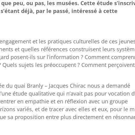
que peu, ou pas, les musées. Cette étude s’inscri
étant déjà, par le passé, intéressé à cette
’engagement et les pratiques culturelles de ces jeunes
ents et quelles références construisent leurs systèm
egard posent-ils sur l’information ? Comment compren
» ? Quels sujets les préoccupent ? Comment perçoivent-
ée du quai Branly – Jacques Chirac nous a demandé
d’une étude qualitative qui n’avait pas pour vocation d
rentrer en empathie et en réflexion avec un groupe
rizons variés, et de tracer avec elles et eux, pour le 
 que sa proposition entre plus directement en résonn