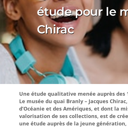
étude pour le 
Chirac
Une étude qualitative menée auprès des 1
Le musée du quai Branly – Jacques Chirac, d
d’Océanie et des Amériques, et dont la mis
valorisation de ses collections, est de cré
une étude auprès de la jeune génération, 