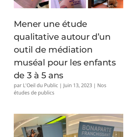
Mener une étude
qualitative autour d’un
outil de médiation
muséal pour les enfants
de 3 à 5 ans
par
L'Oeil du Public
|
Juin 13, 2023
|
Nos
études de publics