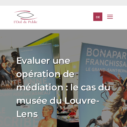
DE
Evaluer une
opération de
médiation : le cas du
musée du Louvre-
Lens