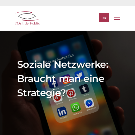
FR
Soziale Netzwerke:
Braucht man eine
Strategie?