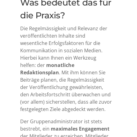
Was bedeutet das für
die Praxis?
Die Regelmässigkeit und Relevanz der
veröffentlichten Inhalte sind
wesentliche Erfolgsfaktoren für die
Kommunikation in sozialen Medien.
Hierbei kann Ihnen ein Werkzeug
helfen: der
monatliche
Redaktionsplan
. Mit ihm können Sie
Beiträge planen, die Regelmässigkeit
der Veröffentlichung gewährleisten,
den Arbeitsfortschritt überwachen und
(vor allem) sicherstellen, dass alle zuvor
festgelegten Ziele abgedeckt werden.
Der Gruppenadministrator ist stets
bestrebt, ein
maximales
Engagement
der Mitglieder zu erreichen. Mitglieder