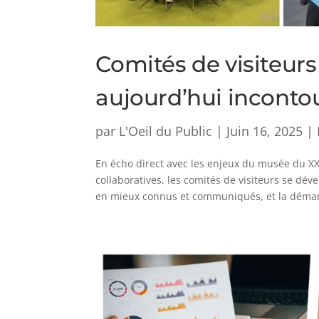
Comités de visiteurs
aujourd’hui inconto
par
L'Oeil du Public
|
Juin 16, 2025
|
En écho direct avec les enjeux du musée du XX
collaboratives, les comités de visiteurs se dé
en mieux connus et communiqués, et la démar