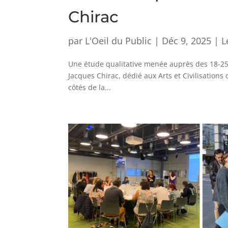
Chirac
par
L'Oeil du Public
|
Déc 9, 2025
|
L
Une étude qualitative menée auprès des 18-2
Jacques Chirac, dédié aux Arts et Civilisations
côtés de la...