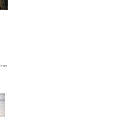
mieux