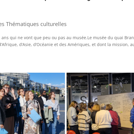
es Thématiques culturelles
5 ans qui ne vont que peu ou pas au musée.Le musée du quai Bran
 d’Afrique, d’Asie, d’Océanie et des Amériques, et dont la mission, a