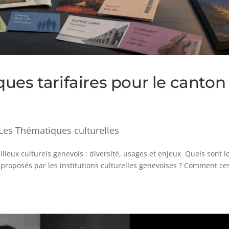
ues tarifaires pour le canton
Les Thématiques culturelles
ieux culturels genevois : diversité, usages et enjeux Quels sont l
té proposés par les institutions culturelles genevoises ? Comment ce