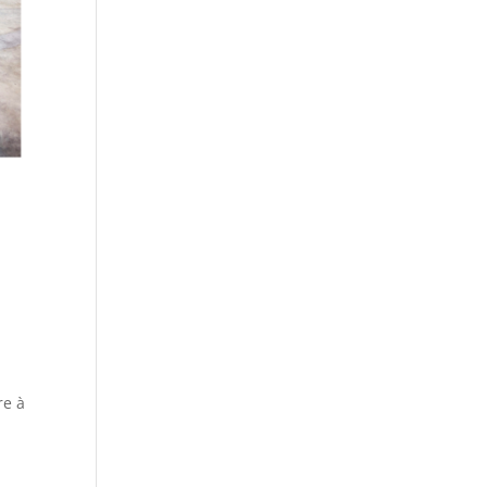
tre à