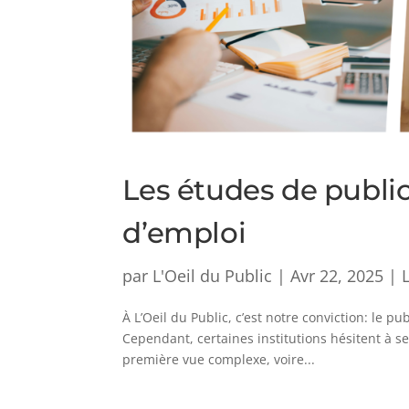
Les études de publi
d’emploi
par
L'Oeil du Public
|
Avr 22, 2025
|
À L’Oeil du Public, c’est notre conviction: le p
Cependant, certaines institutions hésitent à s
première vue complexe, voire...