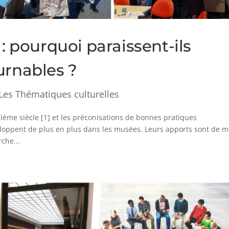
 : pourquoi paraissent-ils
urnables ?
Les Thématiques culturelles
Ième siècle [1] et les préconisations de bonnes pratiques
veloppent de plus en plus dans les musées. Leurs apports sont de 
che...