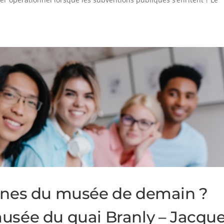
eunes du musée de demain ?
usée du quai Branly – Jacqu