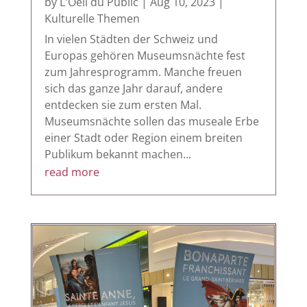
by
L'Oeil du Public
|
Aug 10, 2023
|
Kulturelle Themen
In vielen Städten der Schweiz und
Europas gehören Museumsnächte fest
zum Jahresprogramm. Manche freuen
sich das ganze Jahr darauf, andere
entdecken sie zum ersten Mal.
Museumsnächte sollen das museale Erbe
einer Stadt oder Region einem breiten
Publikum bekannt machen...
read more