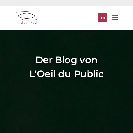
FR
Der Blog von
L'Oeil du Public