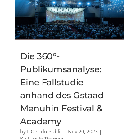
Die 360°-
Publikumsanalyse:
Eine Fallstudie
anhand des Gstaad
Menuhin Festival &
Academy
by
L'Oeil du Public
|
Nov 20, 2023
|