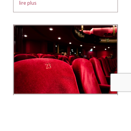
lire plus
Spectacle vivant et
développement