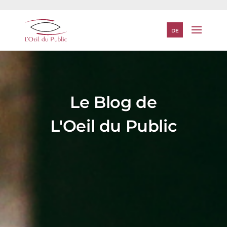
DE
Le Blog de
L'Oeil du Public